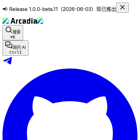
📢 Release 1.0.0-beta.11（2026-06-03）现已推出
搜索
⌘
K
询问 AI
Ctrl
I