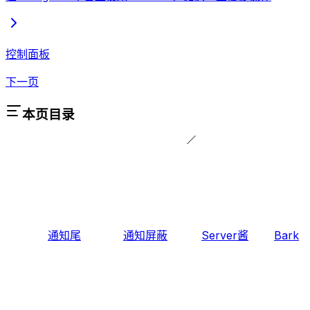
控制面板
下一页
本页目录
通知尾
通知屏蔽
Server酱
Bark