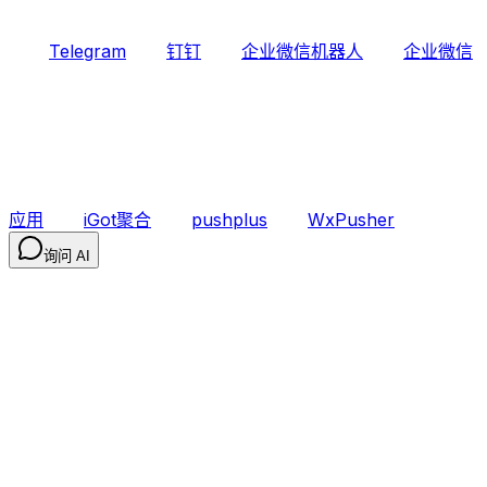
Telegram
钉钉
企业微信机器人
企业微信
应用
iGot聚合
pushplus
WxPusher
询问 AI