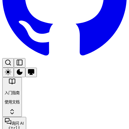
入门指南
使用文档
询问 AI
Ctrl
I