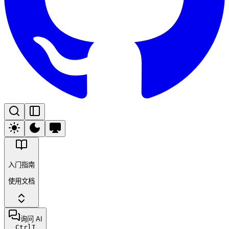
入门指南
使用文档
询问 AI
Ctrl
I