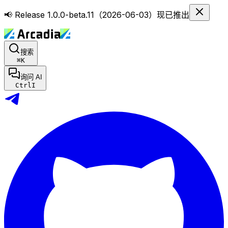
📢 Release 1.0.0-beta.11（2026-06-03）现已推出
搜索
⌘
K
询问 AI
Ctrl
I