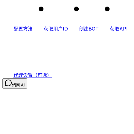
1
2
3
配置方法
获取用户ID
创建BOT
获取API
代理设置（可选）
询问 AI