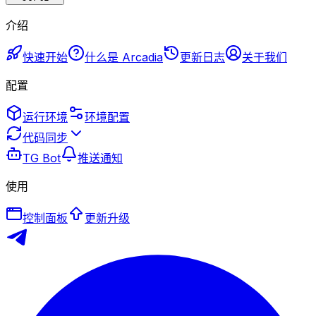
介绍
快速开始
什么是 Arcadia
更新日志
关于我们
配置
运行环境
环境配置
代码同步
TG Bot
推送通知
使用
控制面板
更新升级