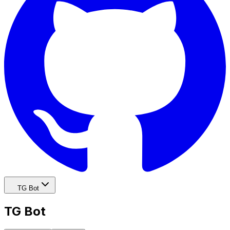
TG Bot
TG Bot