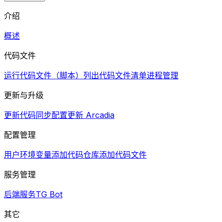
介绍
概述
代码文件
运行代码文件（脚本）
列出代码文件清单
进程管理
更新与升级
更新代码同步配置
更新 Arcadia
配置管理
用户环境变量
添加代码仓库
添加代码文件
服务管理
后端服务
TG Bot
其它