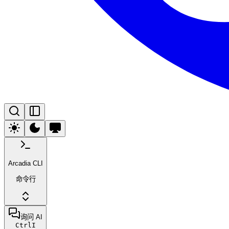
Arcadia CLI
命令行
询问 AI
Ctrl
I