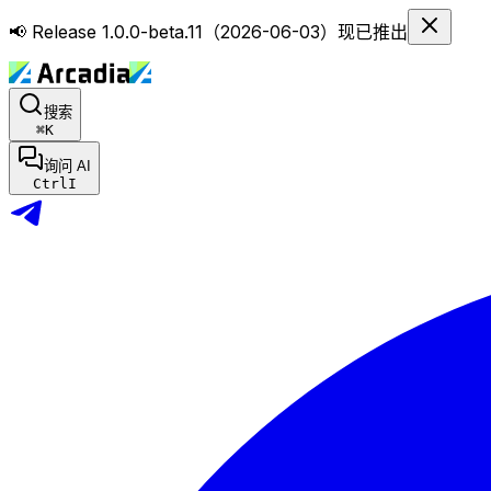
📢 Release 1.0.0-beta.11（2026-06-03）现已推出
搜索
⌘
K
询问 AI
Ctrl
I