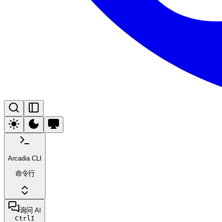
Arcadia CLI
命令行
询问 AI
Ctrl
I