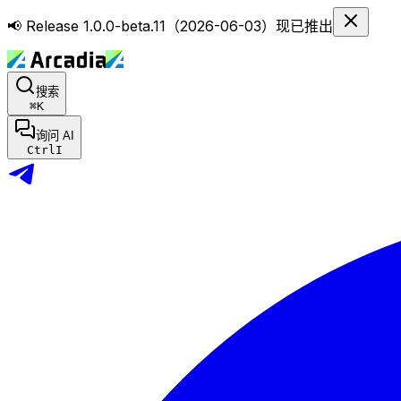
📢 Release 1.0.0-beta.11（2026-06-03）现已推出
搜索
⌘
K
询问 AI
Ctrl
I