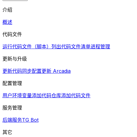
介绍
概述
代码文件
运行代码文件（脚本）
列出代码文件清单
进程管理
更新与升级
更新代码同步配置
更新 Arcadia
配置管理
用户环境变量
添加代码仓库
添加代码文件
服务管理
后端服务
TG Bot
其它