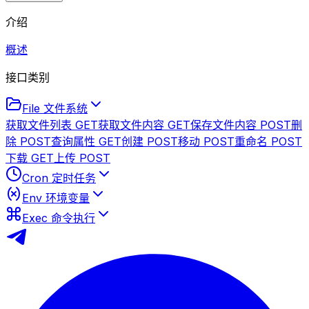
介绍
概述
接口类别
File 文件系统
获取文件列表
GET
获取文件内容
GET
保存文件内容
POST
删
除
POST
查询属性
GET
创建
POST
移动
POST
重命名
POST
下载
GET
上传
POST
Cron 定时任务
Env 环境变量
Exec 命令执行