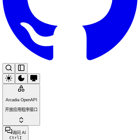
Arcadia OpenAPI
开放应用程序接口
询问 AI
Ctrl
I