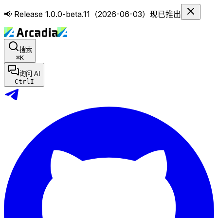
📢 Release 1.0.0-beta.11（2026-06-03）现已推出
搜索
⌘
K
询问 AI
Ctrl
I