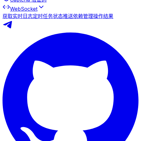
WebSocket
获取实时日志
定时任务状态推送
依赖管理操作结果