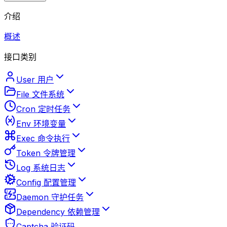
介绍
概述
接口类别
User 用户
File 文件系统
Cron 定时任务
Env 环境变量
Exec 命令执行
Token 令牌管理
Log 系统日志
Config 配置管理
Daemon 守护任务
Dependency 依赖管理
Captcha 验证码