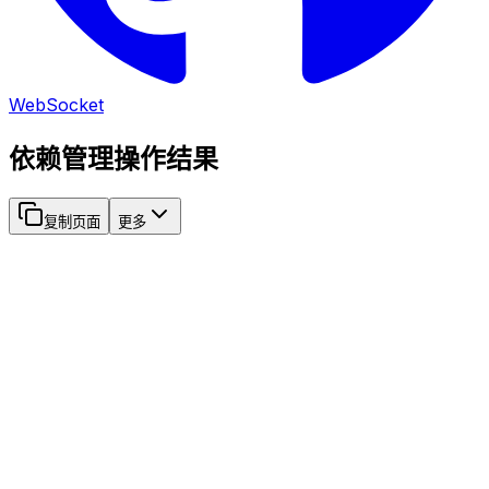
WebSocket
依赖管理操作结果
复制页面
更多
接口路径：
/api/ws
事件名称：
depOperateResult
参数
类型