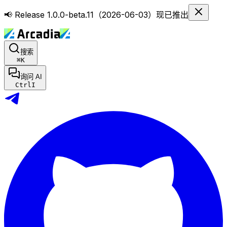
📢 Release 1.0.0-beta.11（2026-06-03）现已推出
搜索
⌘
K
询问 AI
Ctrl
I